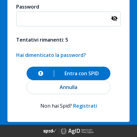
Password
Tentativi rimanenti: 5
Hai dimenticato la password?
Entra con SPID
Annulla
Non hai Spid?
Registrati