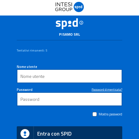
PISAMO SRL
Tentativi rimanenti: 5
Nome utente
Password
Password dimenticata?
Mostra password
Entra con SPID