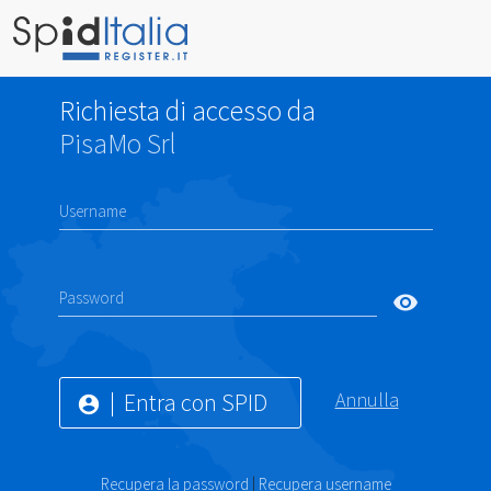
Richiesta di accesso da
PisaMo Srl
Username
Password
visibility
Entra con SPID
Annulla
account_circle
Recupera la password
|
Recupera username