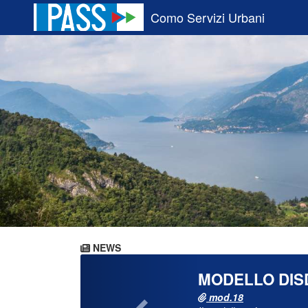
Como Servizi Urbani
NEWS
Previous
MODELLO DIS
mod.18