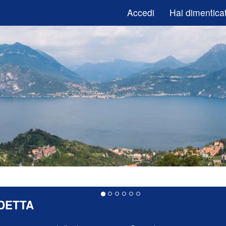
Accedi
Hai dimenticat
DETTA