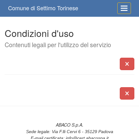
Comune di Settimo Torinese
Toggle 
Condizioni d'uso
Contenuti legali per l'utilizzo del servizio
ABACO S.p.A.
Sede legale: Via F.lli Cervi 6 - 35129 Padova
E-mail certificata:
info@cert.abacospa.it