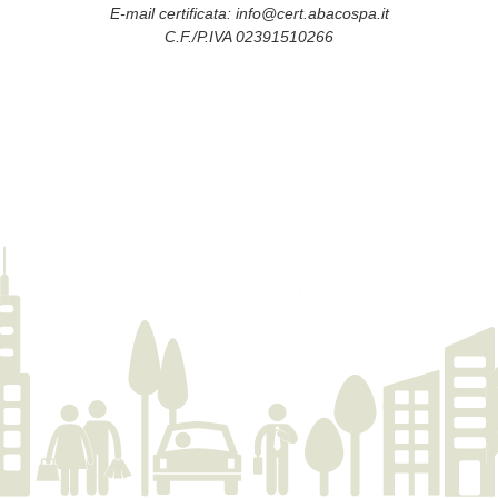
E-mail certificata:
info@cert.abacospa.it
C.F./P.IVA 02391510266