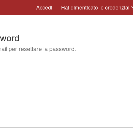
Accedi
Hai dimenticato le credenziali
sword
mail per resettare la password.