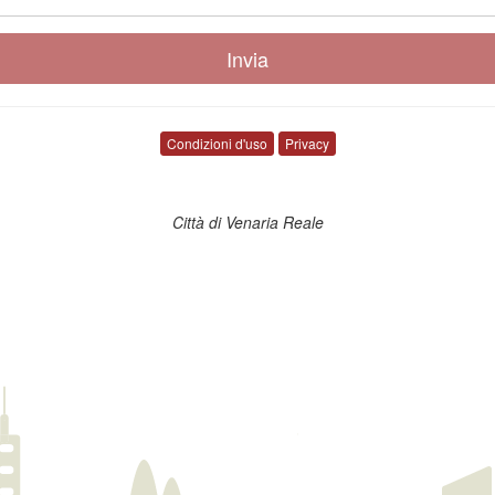
Condizioni d'uso
Privacy
Città di Venaria Reale