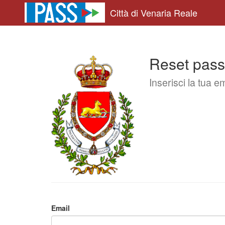
;
Città di Venaria Reale
Reset pas
Inserisci la tua e
Email