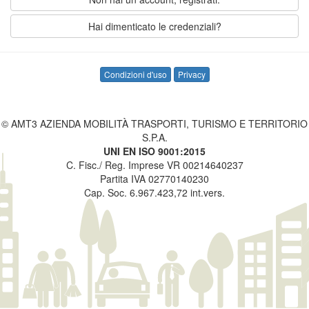
Hai dimenticato le credenziali?
Condizioni d'uso
Privacy
© AMT3 AZIENDA MOBILITÀ TRASPORTI, TURISMO E TERRITORIO
S.P.A.
UNI EN ISO 9001:2015
C. Fisc./ Reg. Imprese VR 00214640237
Partita IVA 02770140230
Cap. Soc. 6.967.423,72 int.vers.