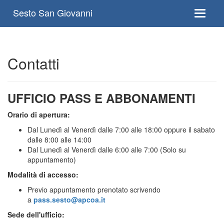
;
Sesto San Giovanni
Toggle 
Contatti
UFFICIO PASS E ABBONAMENTI
Orario di apertura:
Dal Lunedì al Venerdì dalle 7:00 alle 18:00 oppure il sabato
dalle 8:00 alle 14:00
Dal Lunedì al Venerdì dalle 6:00 alle 7:00 (Solo su
appuntamento)
Modalità di ac
cesso:
Previo appuntamento prenotato scrivendo
a
pass.sesto@apcoa.it
Sede dell'ufficio: